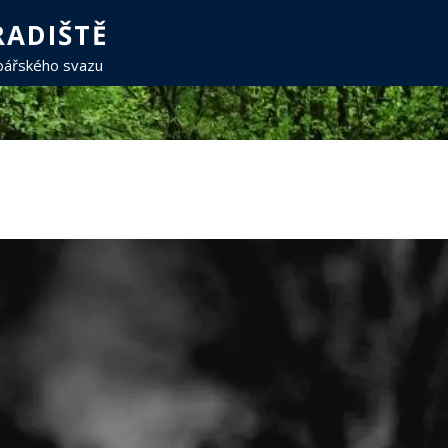
ADIŠTĚ
ybářského svazu