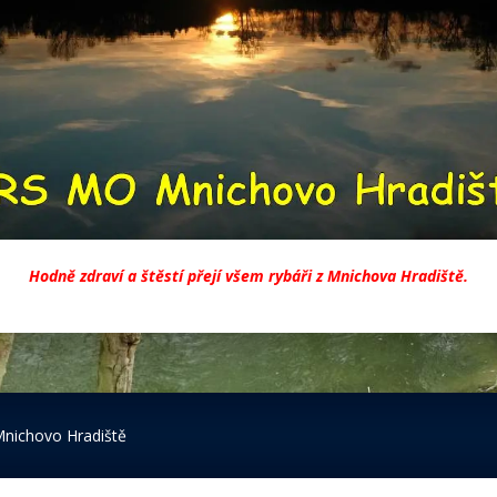
Hodně zdraví a štěstí přejí všem rybáři z Mnichova Hradiště.
Mnichovo Hradiště