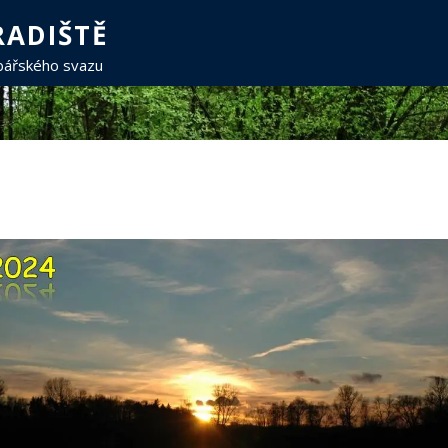
ADIŠTĚ
ybářského svazu