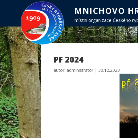
MNICHOVO HR
místní organizace Českého r
PF 2024
autor:
administrator
|
30.12.2023