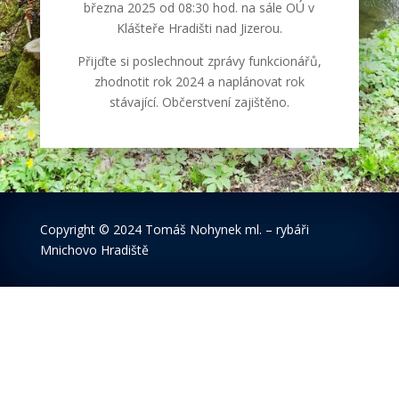
března 2025 od 08:30 hod. na sále OÚ v
Klášteře Hradišti nad Jizerou.
Přijďte si poslechnout zprávy funkcionářů,
zhodnotit rok 2024 a naplánovat rok
stávající. Občerstvení zajištěno.
Copyright
© 2024 Tomáš Nohynek ml. – rybáři
Mnichovo Hradiště