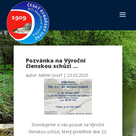
Pozvánka na Výroční
členskou schůzi …
autor:
Admin Josef
|
23.02.2025
Dovolujeme si vás pozvat na Výroční
členskou schůzi, který proběhne dne 22.